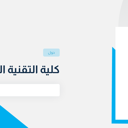
حول
كلية التقنية ال