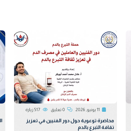
11 يونيو, 2026
0 تعليق
517 زيارة
محاضرة توعوية حول دور الفنيين في تعزيز
ال
تقافة التبرع بالدم