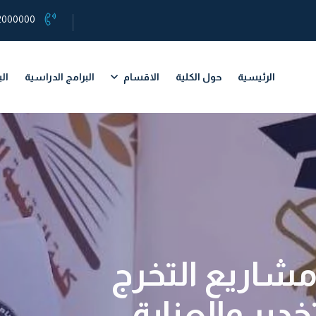
2000000
الرئيسية
حول الكلية
الاقسام
البرامج الدراسية
ال
مشاريع التخرج
خدير والعناية