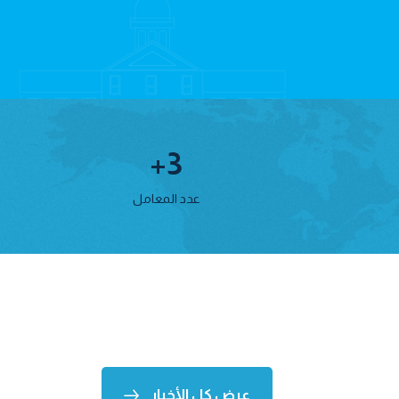
+
3
عدد المعامل
عرض كل الأخبار