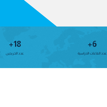
+
18
+
6
عدد القاعات الدراسية
عدد الخريجين