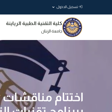
تسجيل الدخول
كلية التقنية الطبية الرياينة
جامعة الزنتان
اختتام مناقشات 
ببرنامج تقنيات الت