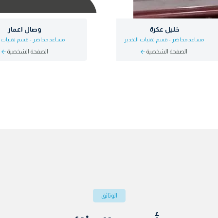
خليل عكرة
وصال اعمار
مساعد محاضر - قسم تقنيات التخدير
مساعد محاضر - قسم تقنيات ا
الصفحة الشخصية
الصفحة الشخصية
الوثائق