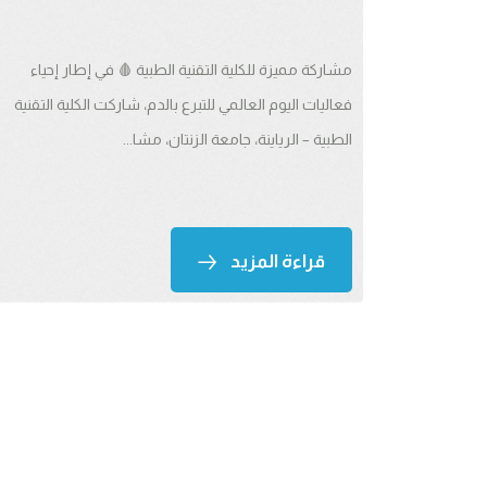
مشاركة مميزة للكلية التقنية الطبية 🩸 في إطار إحياء
فعاليات اليوم العالمي للتبرع بالدم، شاركت الكلية التقنية
الطبية – الرياينة، جامعة الزنتان، مشا...
قراءة المزيد