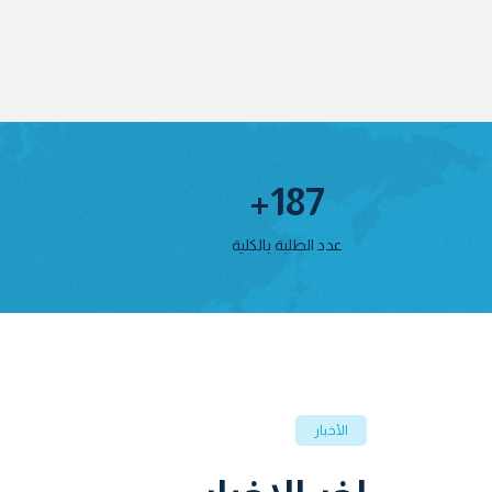
+
187
عدد الطلبة بالكلية
الأخبار